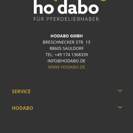
HODABO GMBH
BRESCHNECKER STR. 13
88605 SAULDORF
TEL: +49 174 1368339
INFO@HODABO.DE
WWW.HODABO.DE
SERVICE
HODABO