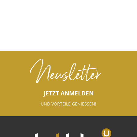
Newsletter
JETZT ANMELDEN
UND VORTEILE GENIESSEN!