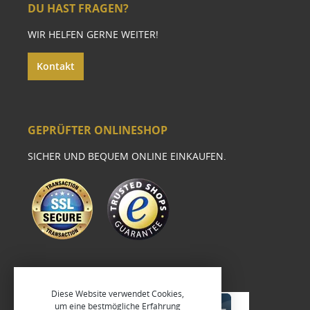
DU HAST FRAGEN?
WIR HELFEN GERNE WEITER!
Kontakt
GEPRÜFTER ONLINESHOP
SICHER UND BEQUEM ONLINE EINKAUFEN.
Diese Website verwendet Cookies,
um eine bestmögliche Erfahrung