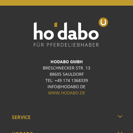
HODABO GMBH
BRESCHNECKER STR. 13
88605 SAULDORF
TEL: +49 174 1368339
INFO@HODABO.DE
WWW.HODABO.DE
SERVICE