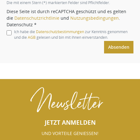
Die mit einem Stern (*) markierten Felder sind Pflichtfelder.
Diese Seite ist durch reCAPTCHA geschützt und es gelten
die
Datenschutzrichtlinie
und
Nutzungsbedingungen
.
Datenschutz *
Ich habe die
Datenschutzbestimmungen
zur Kenntnis genommen
und die
AGB
gelesen und bin mit ihnen einverstanden.
Absenden
Newsletter
JETZT ANMELDEN
UND VORTEILE GENIESSEN!