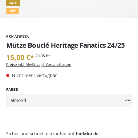
SALE
TIPP
ESKADRON
Mütze Bouclé Heritage Fanatics 24/25
15,00 €*
29,95 €*
Preise inkl. MwSt. zzgl. Versandkosten
Nicht mehr verfügbar
FARBE
Sicher und schnell einkaufen auf
hodabo.de