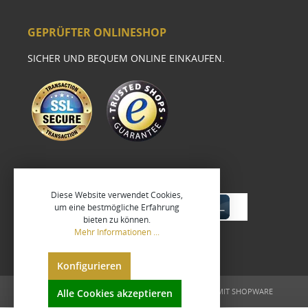
GEPRÜFTER ONLINESHOP
SICHER UND BEQUEM ONLINE EINKAUFEN.
Diese Website verwendet Cookies,
um eine bestmögliche Erfahrung
bieten zu können.
Mehr Informationen ...
Konfigurieren
UMGESETZT VON
XEROGRAFIX GMBH
REALISIERT MIT SHOPWARE
Alle Cookies akzeptieren