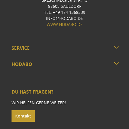
BRESCHNECKER STR. 13
88605 SAULDORF
TEL: +49 174 1368339
INFO@HODABO.DE
WWW.HODABO.DE
SERVICE
HODABO
DU HAST FRAGEN?
WIR HELFEN GERNE WEITER!
Kontakt