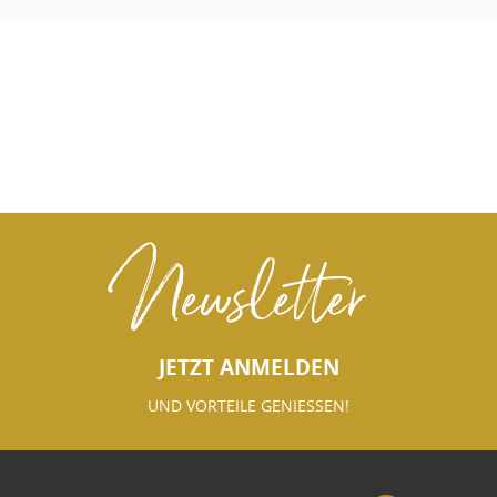
Newsletter
JETZT ANMELDEN
UND VORTEILE GENIESSEN!