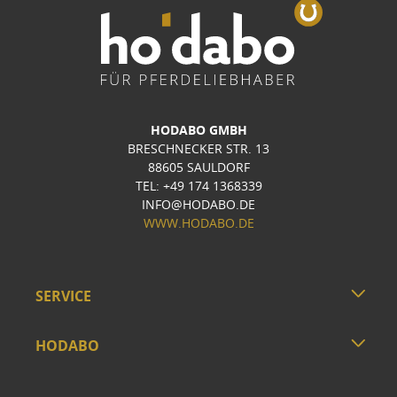
HODABO GMBH
BRESCHNECKER STR. 13
88605 SAULDORF
TEL: +49 174 1368339
INFO@HODABO.DE
WWW.HODABO.DE
SERVICE
HODABO