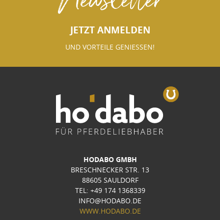
JETZT ANMELDEN
UND VORTEILE GENIESSEN!
HODABO GMBH
BRESCHNECKER STR. 13
88605 SAULDORF
TEL: +49 174 1368339
INFO@HODABO.DE
WWW.HODABO.DE