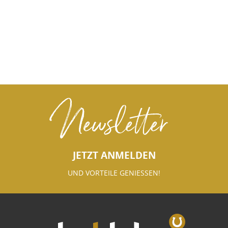
Newsletter
JETZT ANMELDEN
UND VORTEILE GENIESSEN!