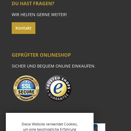
DU HAST FRAGEN?
WIR HELFEN GERNE WEITER!
Kontakt
GEPRÜFTER ONLINESHOP
SICHER UND BEQUEM ONLINE EINKAUFEN.
Diese Website verwendet Cookies,
um eine bestmögliche Erfahrung