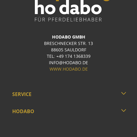
HODABO GMBH
BRESCHNECKER STR. 13
88605 SAULDORF
TEL: +49 174 1368339
INFO@HODABO.DE
WWW.HODABO.DE
SERVICE
HODABO