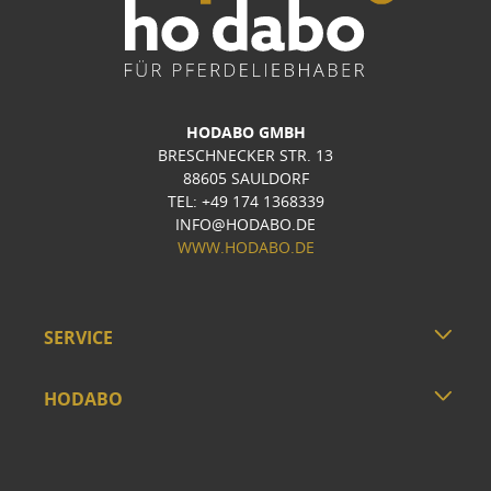
HODABO GMBH
BRESCHNECKER STR. 13
88605 SAULDORF
TEL: +49 174 1368339
INFO@HODABO.DE
WWW.HODABO.DE
SERVICE
HODABO