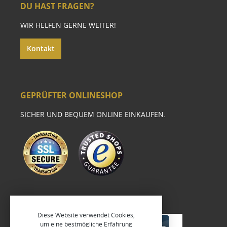
DU HAST FRAGEN?
WIR HELFEN GERNE WEITER!
Kontakt
GEPRÜFTER ONLINESHOP
SICHER UND BEQUEM ONLINE EINKAUFEN.
Diese Website verwendet Cookies,
um eine bestmögliche Erfahrung