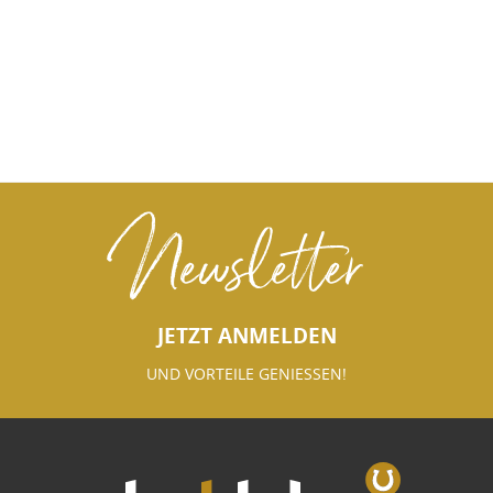
Newsletter
JETZT ANMELDEN
UND VORTEILE GENIESSEN!