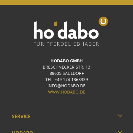
HODABO GMBH
BRESCHNECKER STR. 13
88605 SAULDORF
TEL: +49 174 1368339
INFO@HODABO.DE
WWW.HODABO.DE
SERVICE