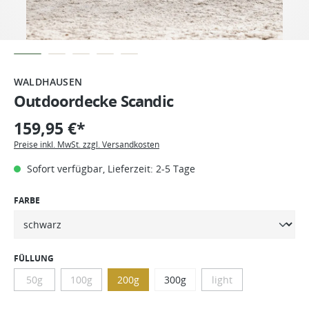
WALDHAUSEN
Outdoordecke Scandic
159,95 €*
Preise inkl. MwSt. zzgl. Versandkosten
Sofort verfügbar, Lieferzeit: 2-5 Tage
FARBE
FÜLLUNG
50g
100g
200g
300g
light