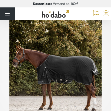
Kostenloser
Versand ab 100 €