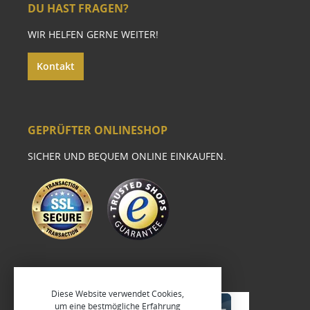
DU HAST FRAGEN?
WIR HELFEN GERNE WEITER!
Kontakt
GEPRÜFTER ONLINESHOP
SICHER UND BEQUEM ONLINE EINKAUFEN.
Diese Website verwendet Cookies,
um eine bestmögliche Erfahrung