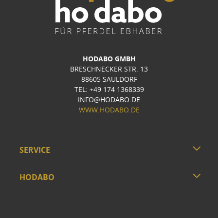
HODABO GMBH
BRESCHNECKER STR. 13
88605 SAULDORF
TEL: +49 174 1368339
INFO@HODABO.DE
WWW.HODABO.DE
SERVICE
HODABO