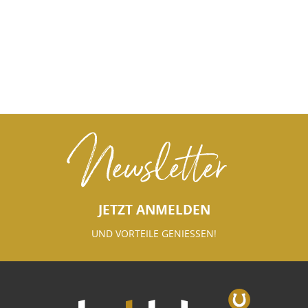
Newsletter
JETZT ANMELDEN
UND VORTEILE GENIESSEN!