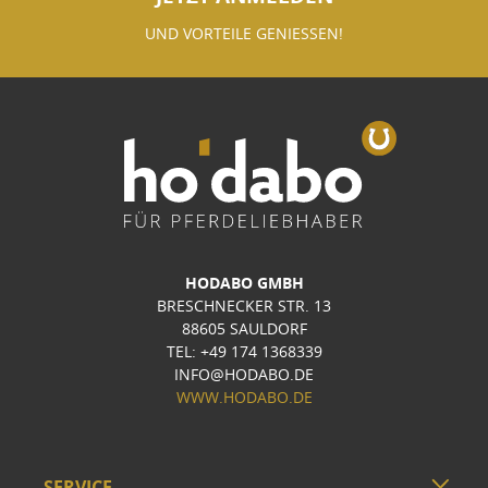
UND VORTEILE GENIESSEN!
HODABO GMBH
BRESCHNECKER STR. 13
88605 SAULDORF
TEL: +49 174 1368339
INFO@HODABO.DE
WWW.HODABO.DE
SERVICE