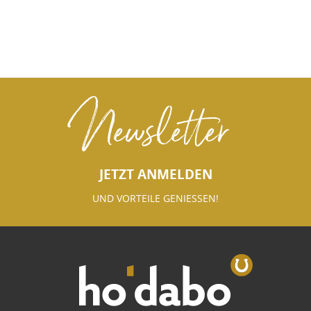
Newsletter
JETZT ANMELDEN
UND VORTEILE GENIESSEN!