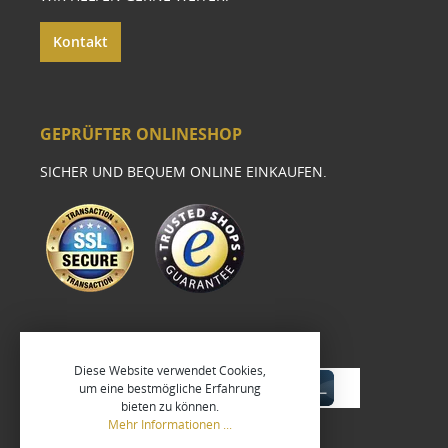
Kontakt
GEPRÜFTER ONLINESHOP
SICHER UND BEQUEM ONLINE EINKAUFEN.
Diese Website verwendet Cookies,
um eine bestmögliche Erfahrung
bieten zu können.
Mehr Informationen ...