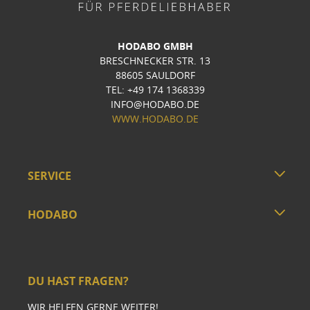
HODABO GMBH
BRESCHNECKER STR. 13
88605 SAULDORF
TEL: +49 174 1368339
INFO@HODABO.DE
WWW.HODABO.DE
SERVICE
HODABO
DU HAST FRAGEN?
WIR HELFEN GERNE WEITER!