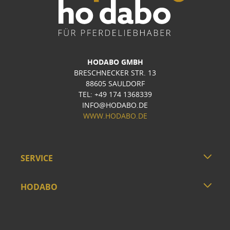
HODABO GMBH
BRESCHNECKER STR. 13
88605 SAULDORF
TEL: +49 174 1368339
INFO@HODABO.DE
WWW.HODABO.DE
SERVICE
HODABO