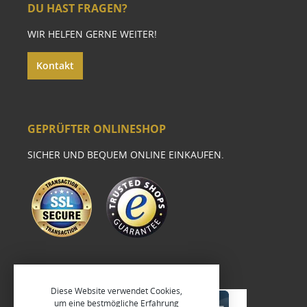
DU HAST FRAGEN?
WIR HELFEN GERNE WEITER!
Kontakt
GEPRÜFTER ONLINESHOP
SICHER UND BEQUEM ONLINE EINKAUFEN.
Diese Website verwendet Cookies,
um eine bestmögliche Erfahrung