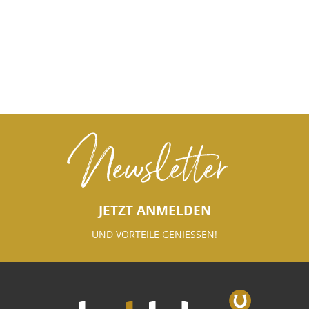
Newsletter
JETZT ANMELDEN
UND VORTEILE GENIESSEN!