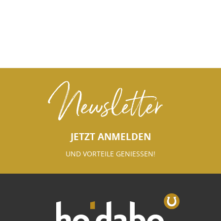
Newsletter
JETZT ANMELDEN
UND VORTEILE GENIESSEN!