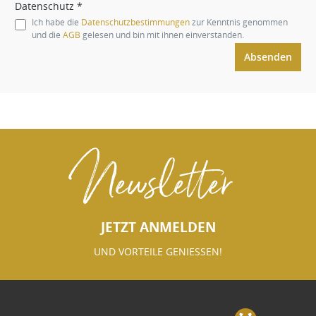
Datenschutz *
Ich habe die
Datenschutzbestimmungen
zur Kenntnis genommen
und die
AGB
gelesen und bin mit ihnen einverstanden.
Absenden
Newsletter
JETZT ANMELDEN
UND VORTEILE GENIESSEN!