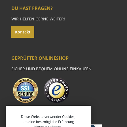
DU HAST FRAGEN?
WIR HELFEN GERNE WEITER!
Kontakt
GEPRÜFTER ONLINESHOP
SICHER UND BEQUEM ONLINE EINKAUFEN.
Diese Website verwendet Cookies,
um eine bestmögliche Erfahrung
bieten zu können.