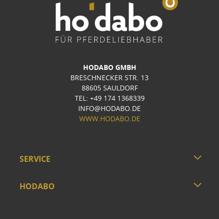
HODABO GMBH
BRESCHNECKER STR. 13
88605 SAULDORF
TEL: +49 174 1368339
INFO@HODABO.DE
WWW.HODABO.DE
SERVICE
HODABO