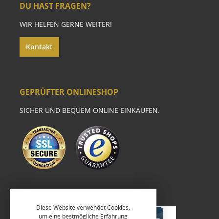
DU HAST FRAGEN?
WIR HELFEN GERNE WEITER!
Kontakt
GEPRÜFTER ONLINESHOP
SICHER UND BEQUEM ONLINE EINKAUFEN.
Diese Website verwendet Cookies,
um eine bestmögliche Erfahrung