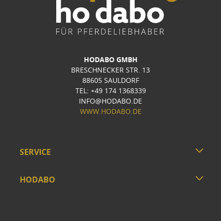
HODABO GMBH
BRESCHNECKER STR. 13
88605 SAULDORF
TEL: +49 174 1368339
INFO@HODABO.DE
WWW.HODABO.DE
SERVICE
HODABO