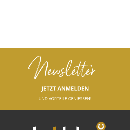
Newsletter
JETZT ANMELDEN
UND VORTEILE GENIESSEN!