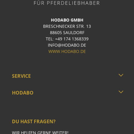
HODABO GMBH
BRESCHNECKER STR. 13
88605 SAULDORF
TEL: +49 174 1368339
INFO@HODABO.DE
WWW.HODABO.DE
SERVICE
HODABO
DU HAST FRAGEN?
WIR HELFEN GERNE WEITER!