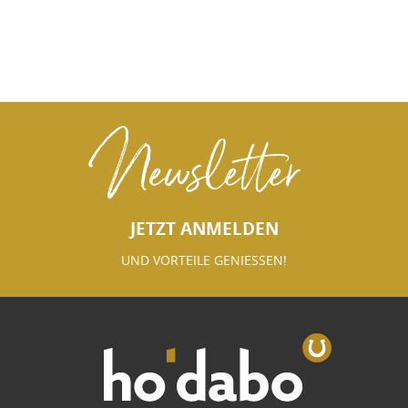
Newsletter
JETZT ANMELDEN
UND VORTEILE GENIESSEN!