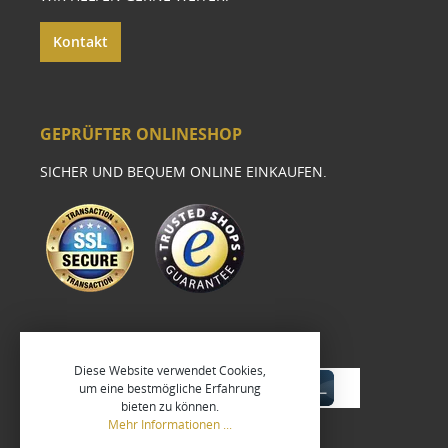
Kontakt
GEPRÜFTER ONLINESHOP
SICHER UND BEQUEM ONLINE EINKAUFEN.
Diese Website verwendet Cookies,
um eine bestmögliche Erfahrung
bieten zu können.
Mehr Informationen ...