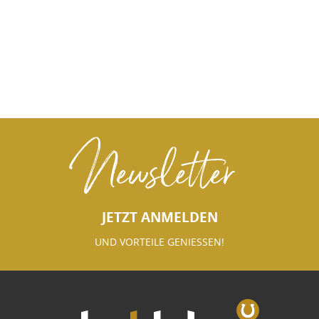
Newsletter
JETZT ANMELDEN
UND VORTEILE GENIESSEN!