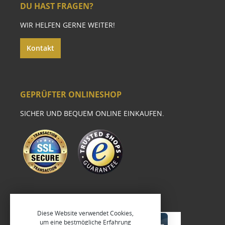
DU HAST FRAGEN?
WIR HELFEN GERNE WEITER!
Kontakt
GEPRÜFTER ONLINESHOP
SICHER UND BEQUEM ONLINE EINKAUFEN.
Diese Website verwendet Cookies,
um eine bestmögliche Erfahrung