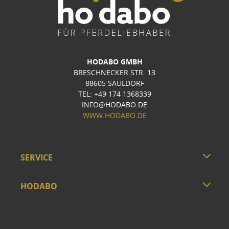
HODABO GMBH
BRESCHNECKER STR. 13
88605 SAULDORF
TEL: +49 174 1368339
INFO@HODABO.DE
WWW.HODABO.DE
SERVICE
HODABO