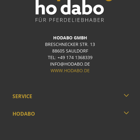
HODABO GMBH
BRESCHNECKER STR. 13
88605 SAULDORF
TEL: +49 174 1368339
INFO@HODABO.DE
WWW.HODABO.DE
SERVICE
HODABO