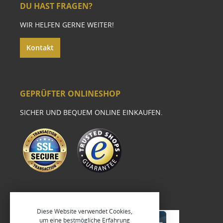
DU HAST FRAGEN?
WIR HELFEN GERNE WEITER!
Kontakt
GEPRÜFTER ONLINESHOP
SICHER UND BEQUEM ONLINE EINKAUFEN.
Diese Website verwendet Cookies,
um eine bestmögliche Erfahrung