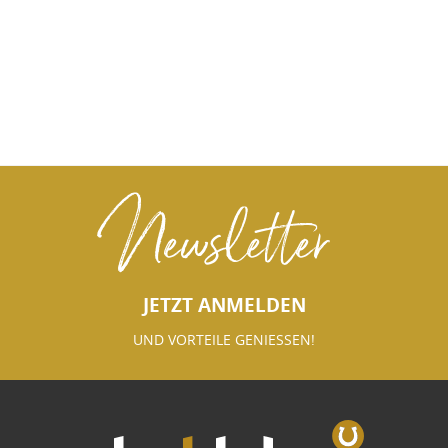
Newsletter
JETZT ANMELDEN
UND VORTEILE GENIESSEN!