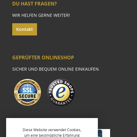
DU HAST FRAGEN?
WIR HELFEN GERNE WEITER!
Kontakt
GEPRÜFTER ONLINESHOP
SICHER UND BEQUEM ONLINE EINKAUFEN.
Diese Website verwendet Cookies,
um eine bestmögliche Erfahrung