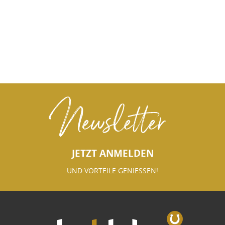
Newsletter
JETZT ANMELDEN
UND VORTEILE GENIESSEN!