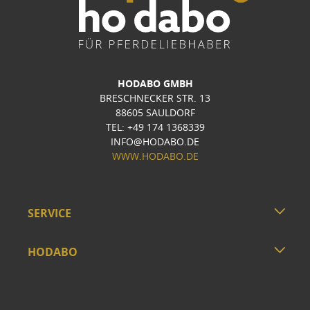
HODABO GMBH
BRESCHNECKER STR. 13
88605 SAULDORF
TEL: +49 174 1368339
INFO@HODABO.DE
WWW.HODABO.DE
SERVICE
HODABO