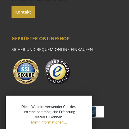
Kontakt
GEPRÜFTER ONLINESHOP
SICHER UND BEQUEM ONLINE EINKAUFEN.
Diese Website verwendet Cookies,
um eine bestmögliche Erfahrung
bieten zu können.
Mehr Informationen ...