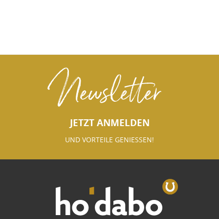
Newsletter
JETZT ANMELDEN
UND VORTEILE GENIESSEN!