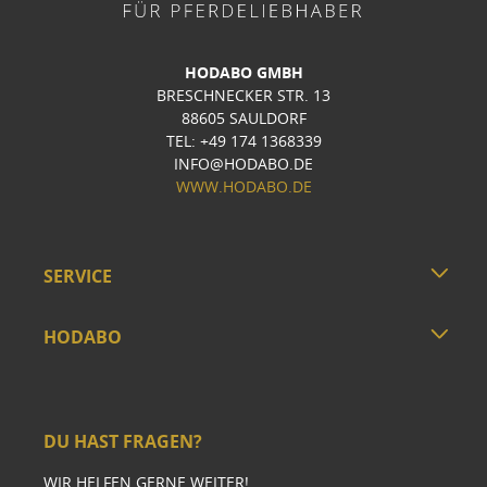
HODABO GMBH
BRESCHNECKER STR. 13
88605 SAULDORF
TEL: +49 174 1368339
INFO@HODABO.DE
WWW.HODABO.DE
SERVICE
HODABO
DU HAST FRAGEN?
WIR HELFEN GERNE WEITER!