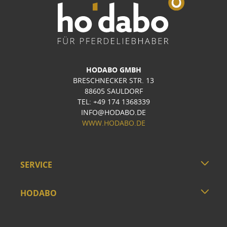
HODABO GMBH
BRESCHNECKER STR. 13
88605 SAULDORF
TEL: +49 174 1368339
INFO@HODABO.DE
WWW.HODABO.DE
SERVICE
HODABO