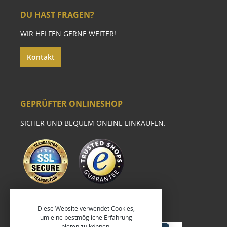
DU HAST FRAGEN?
WIR HELFEN GERNE WEITER!
Kontakt
GEPRÜFTER ONLINESHOP
SICHER UND BEQUEM ONLINE EINKAUFEN.
Diese Website verwendet Cookies,
um eine bestmögliche Erfahrung
bieten zu können.