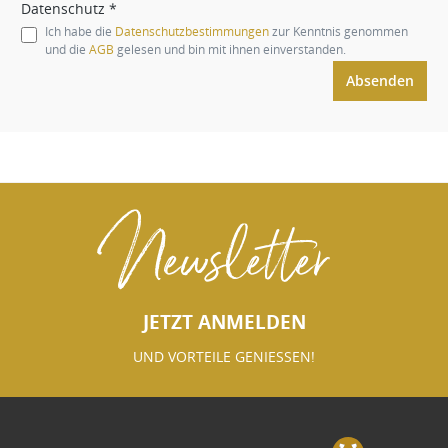
Datenschutz *
Ich habe die
Datenschutzbestimmungen
zur Kenntnis genommen
und die
AGB
gelesen und bin mit ihnen einverstanden.
Absenden
Newsletter
JETZT ANMELDEN
UND VORTEILE GENIESSEN!