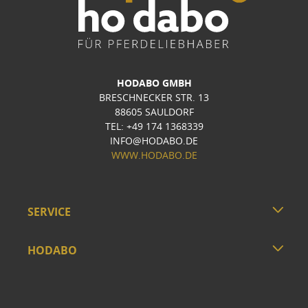
HODABO GMBH
BRESCHNECKER STR. 13
88605 SAULDORF
TEL: +49 174 1368339
INFO@HODABO.DE
WWW.HODABO.DE
SERVICE
HODABO