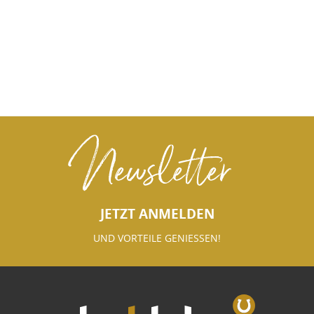
Newsletter
JETZT ANMELDEN
UND VORTEILE GENIESSEN!