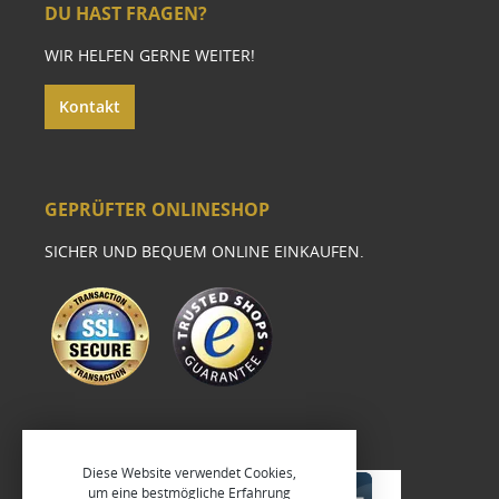
DU HAST FRAGEN?
WIR HELFEN GERNE WEITER!
Kontakt
GEPRÜFTER ONLINESHOP
SICHER UND BEQUEM ONLINE EINKAUFEN.
Diese Website verwendet Cookies,
um eine bestmögliche Erfahrung