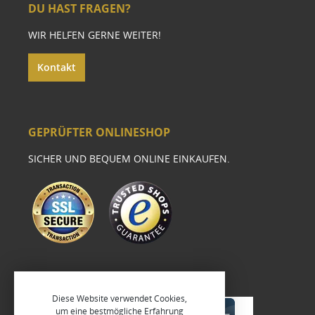
DU HAST FRAGEN?
WIR HELFEN GERNE WEITER!
Kontakt
GEPRÜFTER ONLINESHOP
SICHER UND BEQUEM ONLINE EINKAUFEN.
Diese Website verwendet Cookies,
um eine bestmögliche Erfahrung