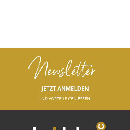
Newsletter
JETZT ANMELDEN
UND VORTEILE GENIESSEN!