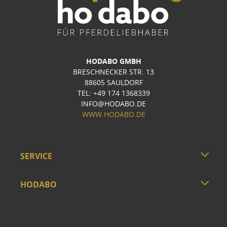
HODABO GMBH
BRESCHNECKER STR. 13
88605 SAULDORF
TEL: +49 174 1368339
INFO@HODABO.DE
WWW.HODABO.DE
SERVICE
HODABO