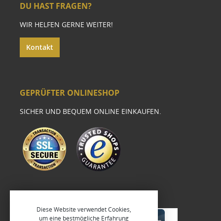
DU HAST FRAGEN?
WIR HELFEN GERNE WEITER!
Kontakt
GEPRÜFTER ONLINESHOP
SICHER UND BEQUEM ONLINE EINKAUFEN.
Diese Website verwendet Cookies,
um eine bestmögliche Erfahrung