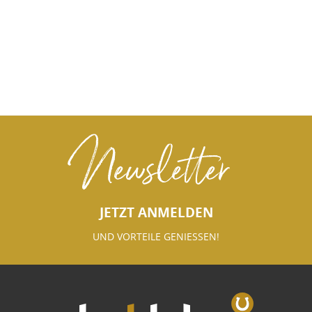
Newsletter
JETZT ANMELDEN
UND VORTEILE GENIESSEN!