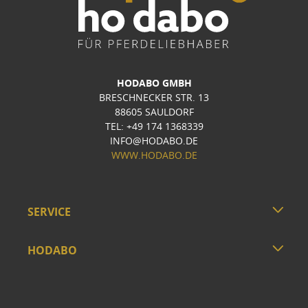
HODABO GMBH
BRESCHNECKER STR. 13
88605 SAULDORF
TEL: +49 174 1368339
INFO@HODABO.DE
WWW.HODABO.DE
SERVICE
HODABO