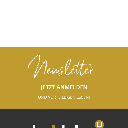
Newsletter
JETZT ANMELDEN
UND VORTEILE GENIESSEN!