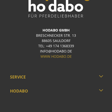
HODABO GMBH
BRESCHNECKER STR. 13
88605 SAULDORF
TEL: +49 174 1368339
INFO@HODABO.DE
WWW.HODABO.DE
SERVICE
HODABO