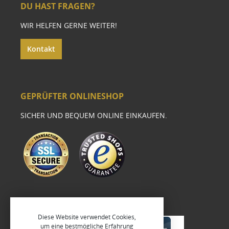
DU HAST FRAGEN?
WIR HELFEN GERNE WEITER!
Kontakt
GEPRÜFTER ONLINESHOP
SICHER UND BEQUEM ONLINE EINKAUFEN.
Diese Website verwendet Cookies,
um eine bestmögliche Erfahrung