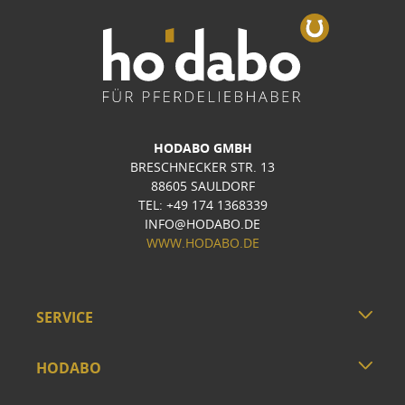
HODABO GMBH
BRESCHNECKER STR. 13
88605 SAULDORF
TEL: +49 174 1368339
INFO@HODABO.DE
WWW.HODABO.DE
SERVICE
HODABO