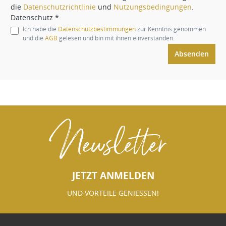
die
Datenschutzrichtlinie
und
Nutzungsbedingungen
.
Datenschutz *
Ich habe die
Datenschutzbestimmungen
zur Kenntnis genommen
und die
AGB
gelesen und bin mit ihnen einverstanden.
Absenden
Newsletter
JETZT ANMELDEN
UND VORTEILE GENIESSEN!