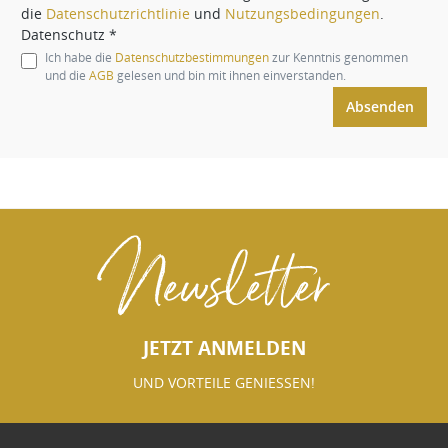
die
Datenschutzrichtlinie
und
Nutzungsbedingungen
.
Datenschutz *
Ich habe die
Datenschutzbestimmungen
zur Kenntnis genommen
und die
AGB
gelesen und bin mit ihnen einverstanden.
Absenden
Newsletter
JETZT ANMELDEN
UND VORTEILE GENIESSEN!