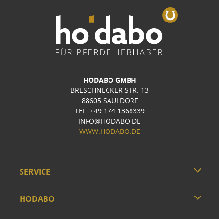
HODABO GMBH
BRESCHNECKER STR. 13
88605 SAULDORF
TEL: +49 174 1368339
INFO@HODABO.DE
WWW.HODABO.DE
SERVICE
HODABO