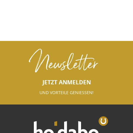
Newsletter
JETZT ANMELDEN
UND VORTEILE GENIESSEN!