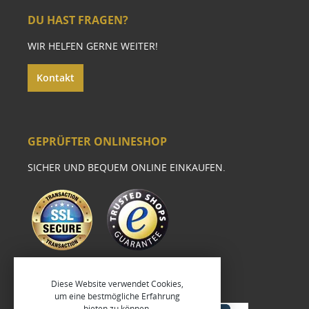
DU HAST FRAGEN?
WIR HELFEN GERNE WEITER!
Kontakt
GEPRÜFTER ONLINESHOP
SICHER UND BEQUEM ONLINE EINKAUFEN.
Diese Website verwendet Cookies,
um eine bestmögliche Erfahrung
bieten zu können.