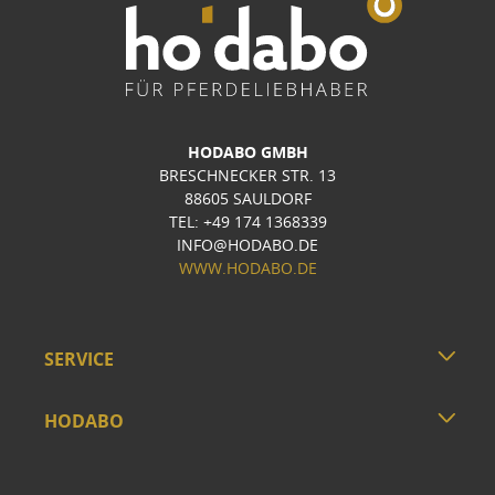
HODABO GMBH
BRESCHNECKER STR. 13
88605 SAULDORF
TEL: +49 174 1368339
INFO@HODABO.DE
WWW.HODABO.DE
SERVICE
HODABO