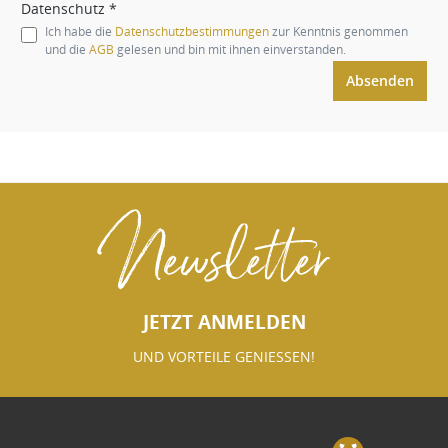
Datenschutz *
Ich habe die
Datenschutzbestimmungen
zur Kenntnis genommen
und die
AGB
gelesen und bin mit ihnen einverstanden.
Absenden
Newsletter
JETZT ANMELDEN
UND VORTEILE GENIESSEN!