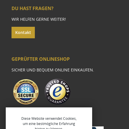
DU HAST FRAGEN?
WIR HELFEN GERNE WEITER!
Kontakt
GEPRÜFTER ONLINESHOP
SICHER UND BEQUEM ONLINE EINKAUFEN.
Diese Website verwendet Cookies,
um eine bestmögliche Erfahrung
bieten zu können.