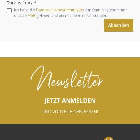
Datenschutz *
Ich habe die
Datenschutzbestimmungen
zur Kenntnis genommen
und die
AGB
gelesen und bin mit ihnen einverstanden.
Absenden
Newsletter
JETZT ANMELDEN
UND VORTEILE GENIESSEN!