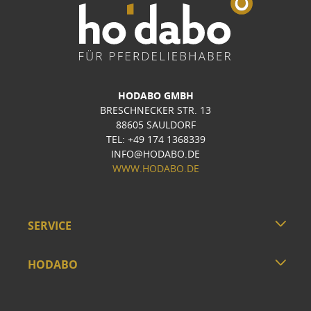
HODABO GMBH
BRESCHNECKER STR. 13
88605 SAULDORF
TEL: +49 174 1368339
INFO@HODABO.DE
WWW.HODABO.DE
SERVICE
HODABO