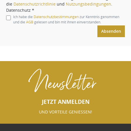
die
Datenschutzrichtlinie
und
Nutzungsbedingungen
.
Datenschutz *
Ich habe die
Datenschutzbestimmungen
zur Kenntnis genommen
und die
AGB
gelesen und bin mit ihnen einverstanden.
Absenden
Newsletter
JETZT ANMELDEN
UND VORTEILE GENIESSEN!