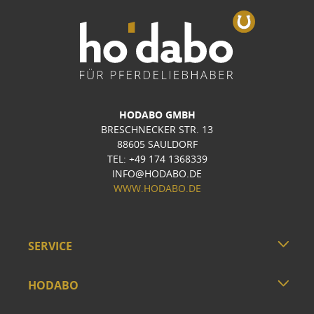
HODABO GMBH
BRESCHNECKER STR. 13
88605 SAULDORF
TEL: +49 174 1368339
INFO@HODABO.DE
WWW.HODABO.DE
SERVICE
HODABO