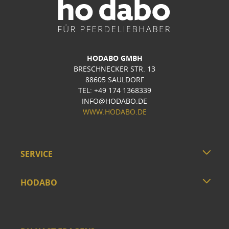
HODABO GMBH
BRESCHNECKER STR. 13
88605 SAULDORF
TEL: +49 174 1368339
INFO@HODABO.DE
WWW.HODABO.DE
SERVICE
HODABO