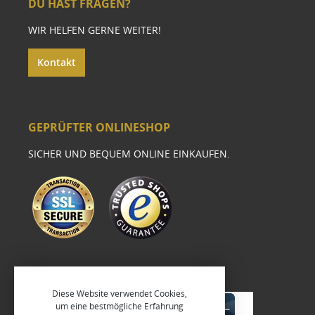
DU HAST FRAGEN?
WIR HELFEN GERNE WEITER!
Kontakt
GEPRÜFTER ONLINESHOP
SICHER UND BEQUEM ONLINE EINKAUFEN.
Diese Website verwendet Cookies,
um eine bestmögliche Erfahrung