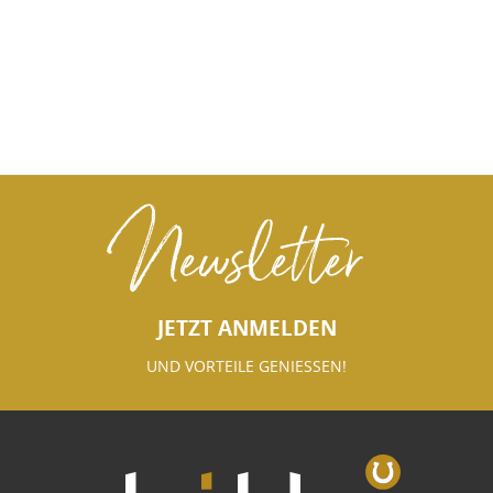
Newsletter
JETZT ANMELDEN
UND VORTEILE GENIESSEN!