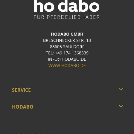
HODABO GMBH
BRESCHNECKER STR. 13
88605 SAULDORF
TEL: +49 174 1368339
INFO@HODABO.DE
WWW.HODABO.DE
SERVICE
HODABO