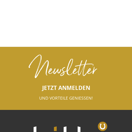
Newsletter
JETZT ANMELDEN
UND VORTEILE GENIESSEN!