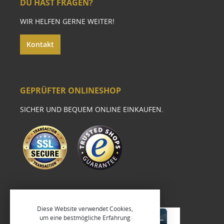
DU HAST FRAGEN?
WIR HELFEN GERNE WEITER!
Kontakt
GEPRÜFTER ONLINESHOP
SICHER UND BEQUEM ONLINE EINKAUFEN.
Diese Website verwendet Cookies,
um eine bestmögliche Erfahrung