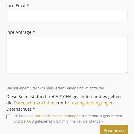
Ihre Email*
Ihre Anfrage *
Die mit einem Stern (*) markierten Felder sind Pflichtfelder.
Diese Seite ist durch reCAPTCHA geschützt und es gelten
die
Datenschutzrichtlinie
und
Nutzungsbedingungen
.
Datenschutz *
Ich habe die
Datenschutzbestimmungen
zur Kenntnis genommen
und die
AGB
gelesen und bin mit ihnen einverstanden.
Absenden