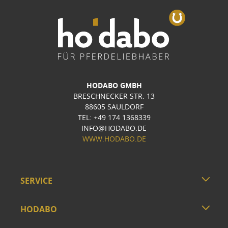
HODABO GMBH
BRESCHNECKER STR. 13
88605 SAULDORF
TEL: +49 174 1368339
INFO@HODABO.DE
WWW.HODABO.DE
SERVICE
HODABO