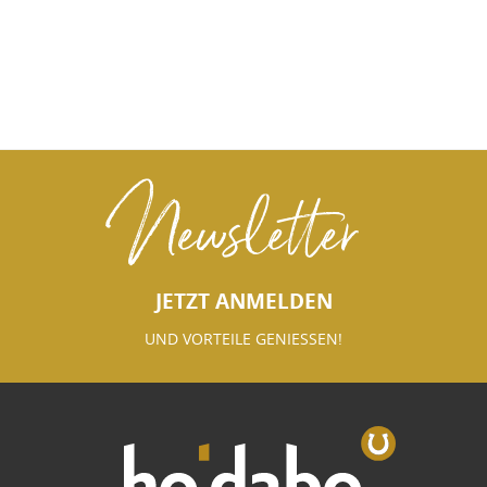
Newsletter
JETZT ANMELDEN
UND VORTEILE GENIESSEN!