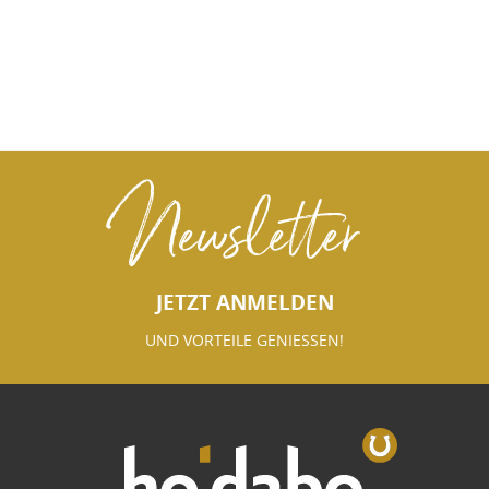
Newsletter
JETZT ANMELDEN
UND VORTEILE GENIESSEN!