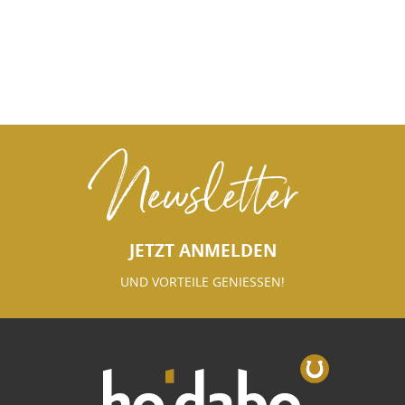
Newsletter
JETZT ANMELDEN
UND VORTEILE GENIESSEN!