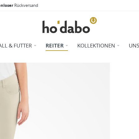
enloser
Rückversand
ALL & FUTTER
REITER
KOLLEKTIONEN
UNS