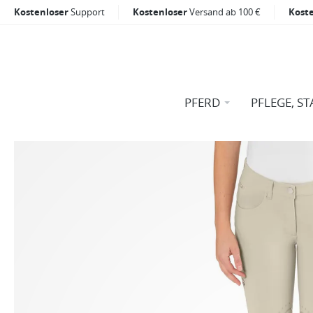
Kostenloser
Support
Kostenloser
Versand ab 100 €
Kost
PFERD
PFLEGE, ST