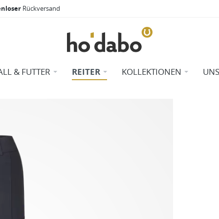
enloser
Rückversand
ALL & FUTTER
REITER
KOLLEKTIONEN
UNS