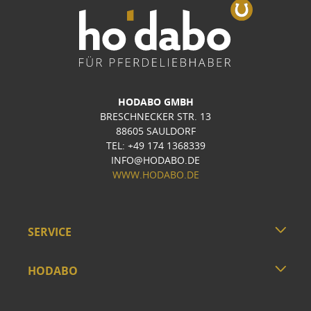
HODABO GMBH
BRESCHNECKER STR. 13
88605 SAULDORF
TEL: +49 174 1368339
INFO@HODABO.DE
WWW.HODABO.DE
SERVICE
HODABO