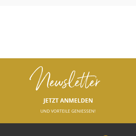
Newsletter
JETZT ANMELDEN
UND VORTEILE GENIESSEN!