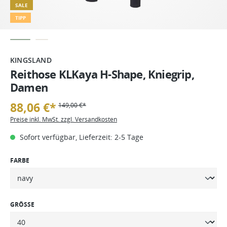
SALE
TIPP
KINGSLAND
Reithose KLKaya H-Shape, Kniegrip,
Damen
88,06 €*
149,00 €*
Preise inkl. MwSt. zzgl. Versandkosten
Sofort verfügbar, Lieferzeit: 2-5 Tage
FARBE
GRÖSSE