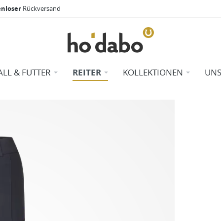
enloser
Rückversand
ALL & FUTTER
REITER
KOLLEKTIONEN
UNS