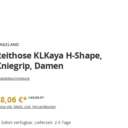
INGSLAND
Reithose KLKaya H-Shape,
Kniegrip, Damen
oduktbeschreibung
8,06 €*
149,00 €*
eise inkl. MwSt. zzgl. Versandkosten
Sofort verfügbar, Lieferzeit: 2-5 Tage