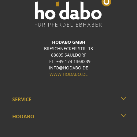
HODABO GMBH
BRESCHNECKER STR. 13
88605 SAULDORF
TEL: +49 174 1368339
INFO@HODABO.DE
WWW.HODABO.DE
SERVICE
HODABO