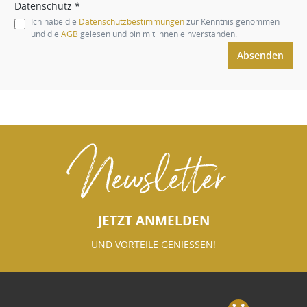
Datenschutz *
Ich habe die
Datenschutzbestimmungen
zur Kenntnis genommen
und die
AGB
gelesen und bin mit ihnen einverstanden.
Absenden
Newsletter
JETZT ANMELDEN
UND VORTEILE GENIESSEN!