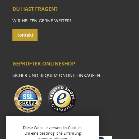
DU HAST FRAGEN?
WIR HELFEN GERNE WEITER!
Kontakt
GEPRÜFTER ONLINESHOP
SICHER UND BEQUEM ONLINE EINKAUFEN.
Diese Website verwendet Cookies,
um eine bestmögliche Erfahrung
bieten zu können.