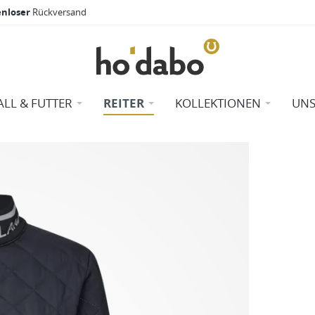
enloser
Rückversand
ALL & FUTTER
REITER
KOLLEKTIONEN
UNS