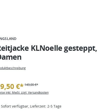
INGSLAND
eitjacke KLNoelle gesteppt,
Damen
oduktbeschreibung
9,50 €*
149,00 €*
eise inkl. MwSt. zzgl. Versandkosten
Sofort verfügbar, Lieferzeit: 2-5 Tage