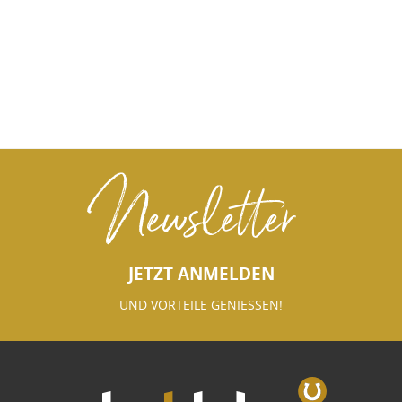
Newsletter
JETZT ANMELDEN
UND VORTEILE GENIESSEN!