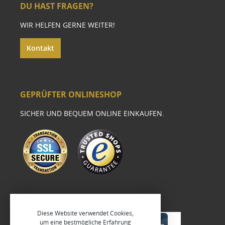
DU HAST FRAGEN?
WIR HELFEN GERNE WEITER!
Kontakt
GEPRÜFTER ONLINESHOP
SICHER UND BEQUEM ONLINE EINKAUFEN.
Diese Website verwendet Cookies,
um eine bestmögliche Erfahrung