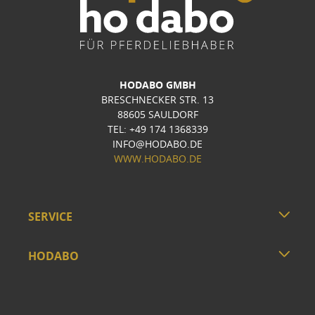
HODABO GMBH
BRESCHNECKER STR. 13
88605 SAULDORF
TEL: +49 174 1368339
INFO@HODABO.DE
WWW.HODABO.DE
SERVICE
HODABO