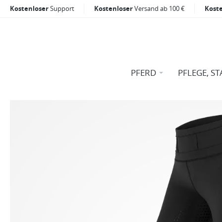
Kostenloser
Support
Kostenloser
Versand ab 100 €
Kost
PFERD
PFLEGE, ST