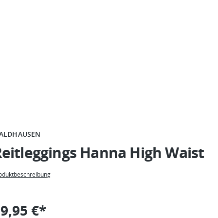
ALDHAUSEN
eitleggings Hanna High Waist
oduktbeschreibung
9,95 €*