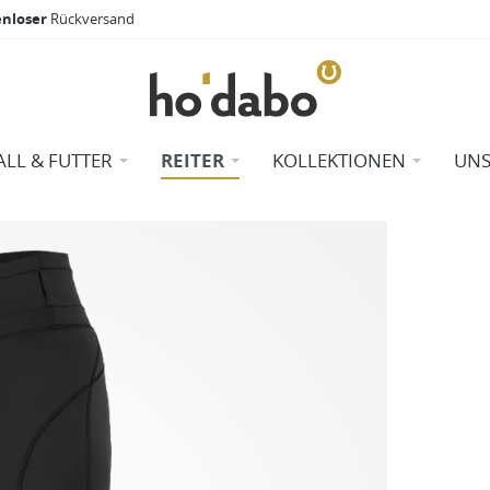
enloser
Rückversand
ALL & FUTTER
REITER
KOLLEKTIONEN
UNS