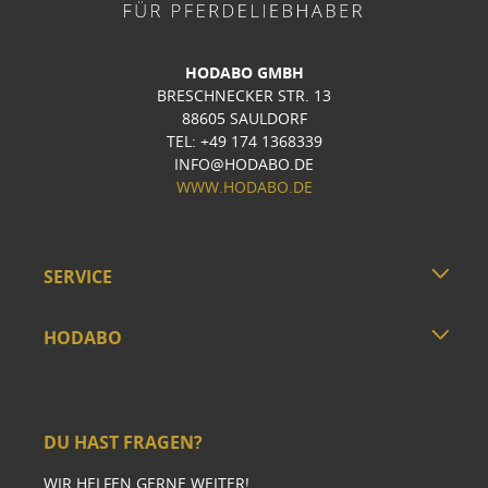
HODABO GMBH
BRESCHNECKER STR. 13
88605 SAULDORF
TEL: +49 174 1368339
INFO@HODABO.DE
WWW.HODABO.DE
SERVICE
HODABO
DU HAST FRAGEN?
WIR HELFEN GERNE WEITER!