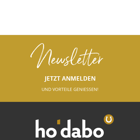
Newsletter
JETZT ANMELDEN
UND VORTEILE GENIESSEN!