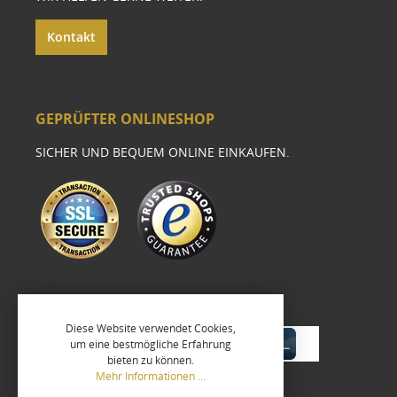
Kontakt
GEPRÜFTER ONLINESHOP
SICHER UND BEQUEM ONLINE EINKAUFEN.
Diese Website verwendet Cookies,
um eine bestmögliche Erfahrung
bieten zu können.
Mehr Informationen ...