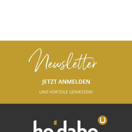
Newsletter
JETZT ANMELDEN
UND VORTEILE GENIESSEN!