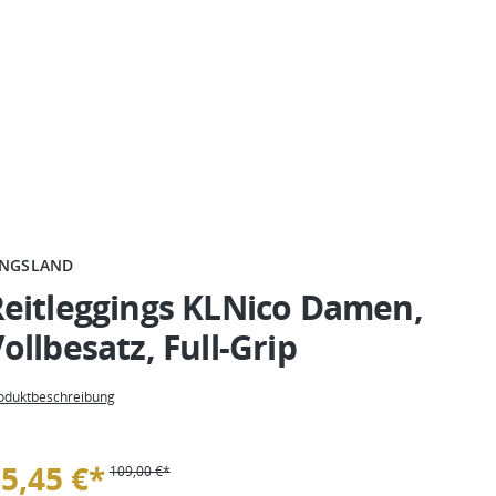
INGSLAND
eitleggings KLNico Damen,
ollbesatz, Full-Grip
oduktbeschreibung
5,45 €*
109,00 €*