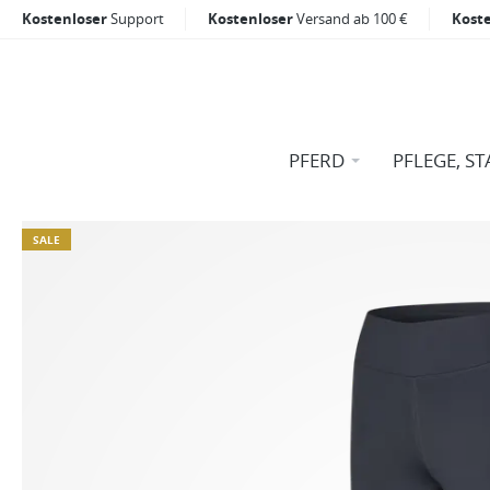
Kostenloser
Support
Kostenloser
Versand ab 100 €
Kost
PFERD
PFLEGE, ST
SALE