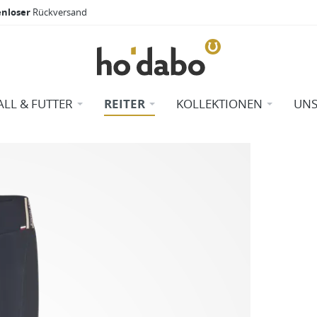
enloser
Rückversand
ALL & FUTTER
REITER
KOLLEKTIONEN
UNS