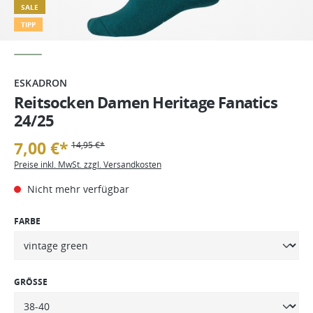
SALE
TIPP
ESKADRON
Reitsocken Damen Heritage Fanatics
24/25
7,00 €*
14,95 €*
Preise inkl. MwSt. zzgl. Versandkosten
Nicht mehr verfügbar
FARBE
GRÖSSE