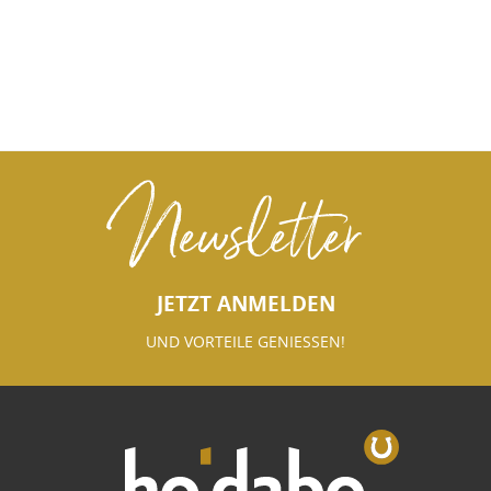
Newsletter
JETZT ANMELDEN
UND VORTEILE GENIESSEN!