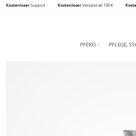
Kostenloser
Support
Kostenloser
Versand ab 100 €
Kost
PFERD
PFLEGE, ST