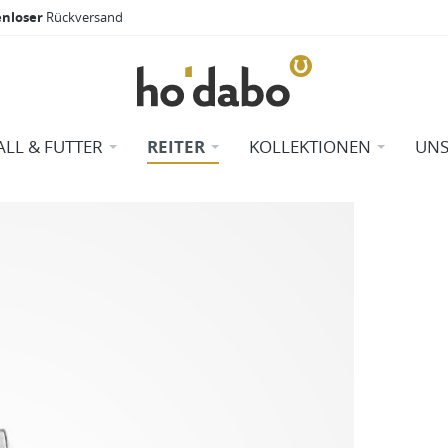
enloser
Rückversand
ALL & FUTTER
REITER
KOLLEKTIONEN
UNS